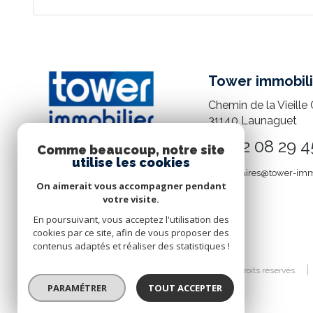
Tower immobili
Chemin de la Vieille 
31140
Launaguet
05 82 08 29 4
Comme beaucoup, notre site
utilise les cookies
mandataires@tower-imm
On aimerait vous accompagner pendant
votre visite.
En poursuivant, vous acceptez l'utilisation des
cookies par ce site, afin de vous proposer des
contenus adaptés et réaliser des statistiques !
© 2026 | Tous droits réservés
PARAMÉTRER
TOUT ACCEPTER