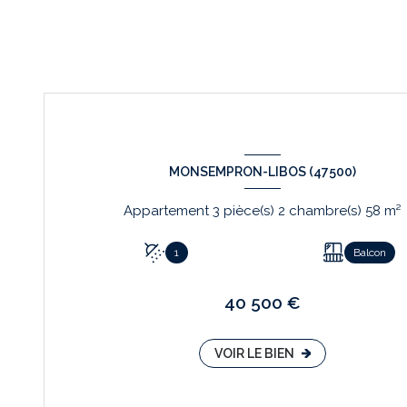
MONSEMPRON-LIBOS (47500)
Appartement 3 pièce(s) 2 chambre(s) 58 m²
1
Balcon
40 500 €
VOIR LE BIEN