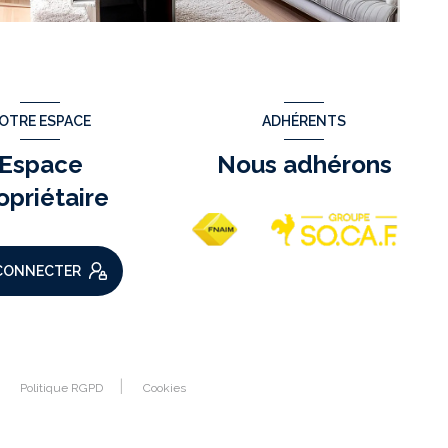
OTRE ESPACE
ADHÉRENTS
Espace
Nous adhérons
opriétaire
CONNECTER
Politique RGPD
Cookies