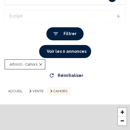
Budget
Filtrer
Voir les
0
annonces
46000 - Cahors
Réinitialiser
ACCUEIL
VENTE
CAHORS
+
−