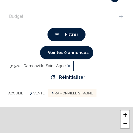
Budget
Filtrer
Voir les
0
annonces
31520 - Ramonville-Saint-Agne
Réinitialiser
ACCUEIL
VENTE
RAMONVILLE ST AGNE
+
−