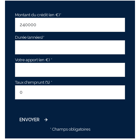
Montant du crédit (en €)*
Durée (années)*
Votre apport (en €) *
Taux d'emprunt (%) *
ENVOYER
* Champs obligatoires