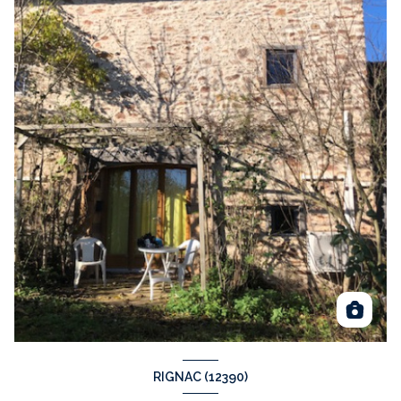
RIGNAC (12390)