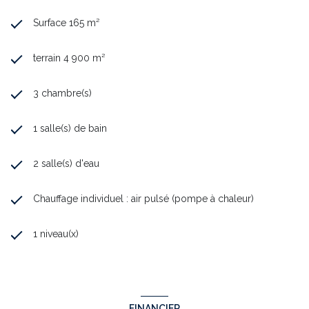
Surface 165 m²
terrain 4 900 m²
3 chambre(s)
1 salle(s) de bain
2 salle(s) d'eau
Chauffage individuel : air pulsé (pompe à chaleur)
1 niveau(x)
FINANCIER