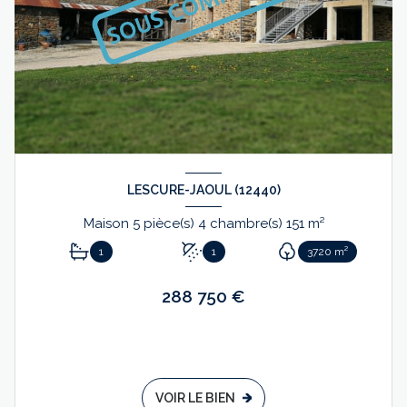
LESCURE-JAOUL (12440)
Maison 5 pièce(s) 4 chambre(s) 151 m²
1
1
3720 m²
288 750 €
VOIR LE BIEN