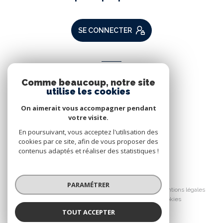
SE CONNECTER
ADHÉRENTS
Comme beaucoup, notre site
Nous adhérons
utilise les cookies
On aimerait vous accompagner pendant
votre visite.
En poursuivant, vous acceptez l'utilisation des
cookies par ce site, afin de vous proposer des
contenus adaptés et réaliser des statistiques !
© 2026 | Tous droits réservés
PARAMÉTRER
Nos partenaires
Nos honoraires
Mentions légales
Admin
Politique RGPD
Cookies
TOUT ACCEPTER
Réalisé par :