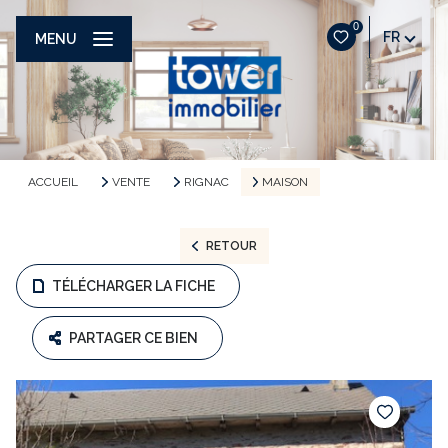
0
FR
MENU
ACCUEIL
VENTE
RIGNAC
MAISON
RETOUR
TÉLÉCHARGER LA FICHE
PARTAGER CE BIEN