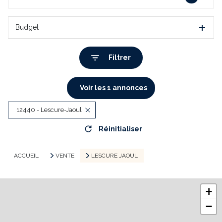
Budget
Filtrer
Voir les
1
annonces
12440 - Lescure-Jaoul
Réinitialiser
ACCUEIL
VENTE
LESCURE JAOUL
+
−