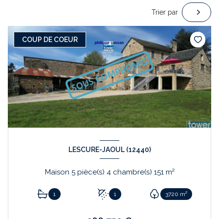
Trier par
COUP DE COEUR
LESCURE-JAOUL (12440)
Maison 5 pièce(s) 4 chambre(s) 151 m²
1
1
3720 m²