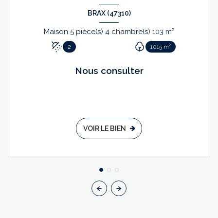
BRAX (47310)
Maison 5 pièce(s) 4 chambre(s) 103 m²
2
1015 m²
Nous consulter
VOIR LE BIEN