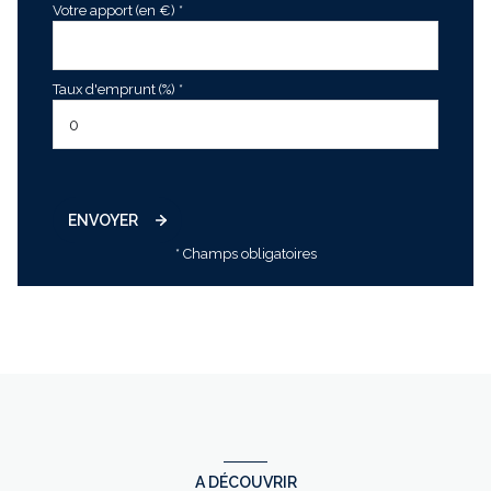
Votre apport (en €) *
Taux d'emprunt (%) *
ENVOYER
* Champs obligatoires
A DÉCOUVRIR