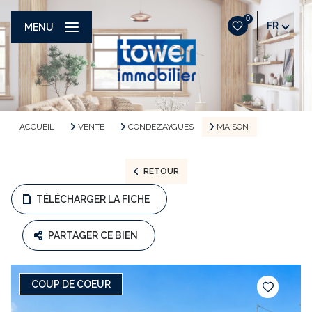
0
FR
MENU
ACCUEIL
VENTE
CONDEZAYGUES
MAISON
RETOUR
TÉLÉCHARGER LA FICHE
PARTAGER CE BIEN
COUP DE COEUR