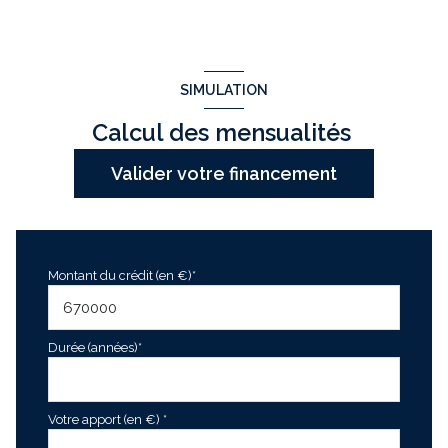
interphone
SIMULATION
Calcul des mensualités
Valider votre financement
Montant du crédit (en €)*
Durée (années)*
Votre apport (en €) *