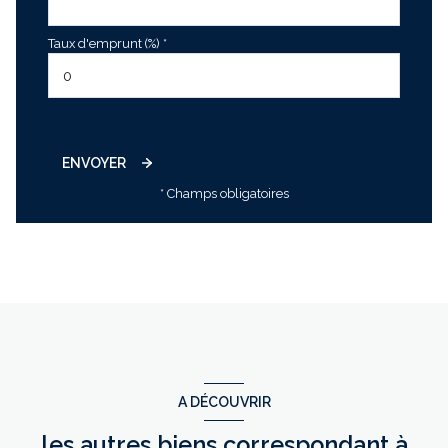
Taux d'emprunt (%) *
ENVOYER
* Champs obligatoires
A DÉCOUVRIR
les autres biens correspondant à