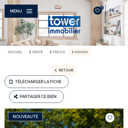
0
FR
MENU
ACCUEIL
VENTE
FREJUS
MAISON
RETOUR
TÉLÉCHARGER LA FICHE
PARTAGER CE BIEN
NOUVEAUTÉ