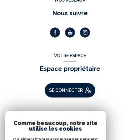
NOS RÉSEAUX
Nous suivre
VOTRE ESPACE
Espace propriétaire
SE CONNECTER
ADHÉRENTS
Comme beaucoup, notre site
Nous adhérons
utilise les cookies
On aimerait vous accompagner pendant