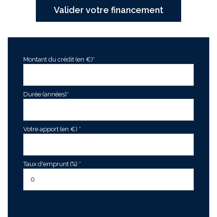
Valider votre financement
Montant du crédit (en €)*
Durée (années)*
Votre apport (en €) *
Taux d'emprunt (%) *