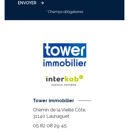
ENVOYER
* Champs obligatoires
Tower immobilier
Chemin de la Vieille Côte,
31140
Launaguet
05 82 08 29 45