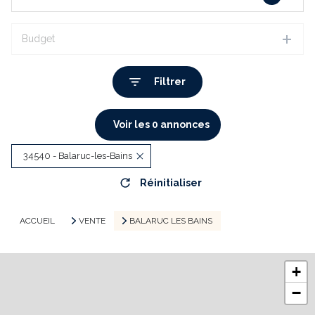
Budget
Filtrer
Voir les
0
annonces
34540 - Balaruc-les-Bains
Réinitialiser
ACCUEIL
VENTE
BALARUC LES BAINS
+
−