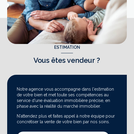
ESTIMATION
Vous êtes vendeur ?
Notre agence vous accompagne dans l'estimation
de votre bien et met toute ses compétences au
service d'une évaluation immobilière précise, en
phase avec la réalité du marché immobilier.
N'attendez plus et faites appel à notre équipe pour
concrétiser la vente de votre bien par nos soins.