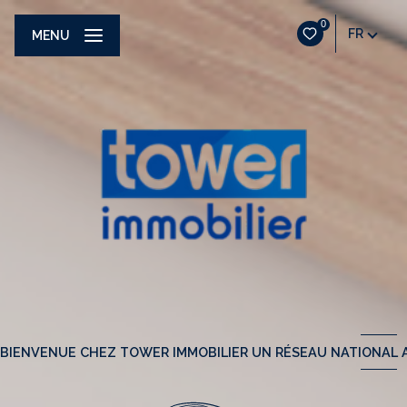
0
FR
MENU
BIENVENUE CHEZ TOWER IMMOBILIER UN RÉSEAU NATIONAL A