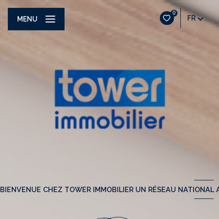
0
FR
MENU
BIENVENUE CHEZ TOWER IMMOBILIER UN RÉSEAU NATIONAL A