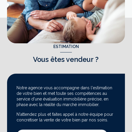
ESTIMATION
Vous êtes vendeur ?
Notre agence vous accompagne dans l'estimation
de votre bien et met toute ses compétences au
service d'une évaluation immobilière précise, en
phase avec la réalité du marché immobilier.
N'attendez plus et faites appel à notre équipe pour
concrétiser la vente de votre bien par nos soins.