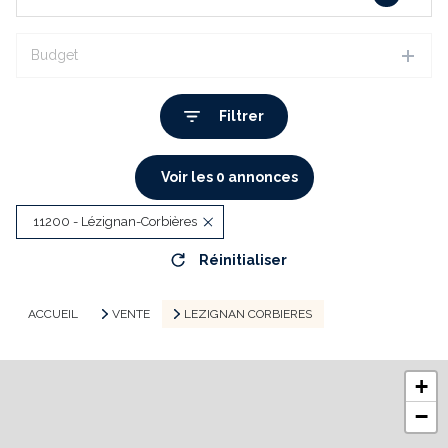
Budget
Filtrer
Voir les
0
annonces
11200 - Lézignan-Corbières
Réinitialiser
ACCUEIL
VENTE
LEZIGNAN CORBIERES
+
−