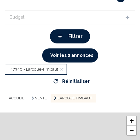
Budget
Filtrer
Voir les
0
annonces
47340 - Laroque-Timbaut
Réinitialiser
ACCUEIL
VENTE
LAROQUE TIMBAUT
+
−