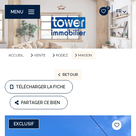
0
FR
MENU
ACCUEIL
VENTE
RODEZ
MAISON
RETOUR
TÉLÉCHARGER LA FICHE
PARTAGER CE BIEN
EXCLUSIF