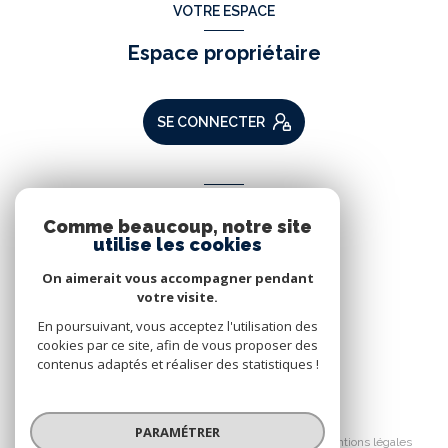
VOTRE ESPACE
Espace propriétaire
SE CONNECTER
ADHÉRENTS
Comme beaucoup, notre site
Nous adhérons
utilise les cookies
On aimerait vous accompagner pendant
votre visite.
En poursuivant, vous acceptez l'utilisation des
cookies par ce site, afin de vous proposer des
contenus adaptés et réaliser des statistiques !
© 2026 | Tous droits réservés
PARAMÉTRER
Nos partenaires
Nos honoraires
Mentions légales