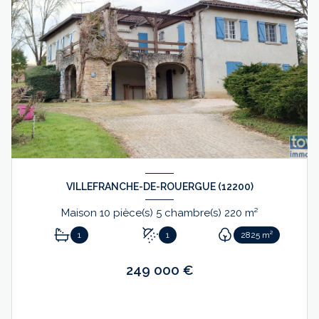
VILLEFRANCHE-DE-ROUERGUE (12200)
Maison 10 pièce(s) 5 chambre(s) 220 m²
1
1
2825 m²
249 000 €