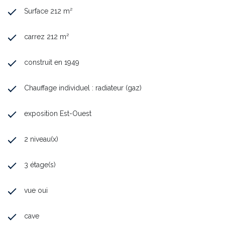
Surface 212 m²
carrez 212 m²
construit en 1949
Chauffage individuel : radiateur (gaz)
exposition Est-Ouest
2 niveau(x)
3 étage(s)
vue oui
cave