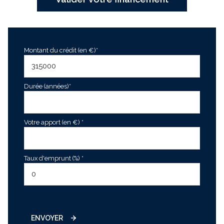
Montant du crédit (en €)*
Durée (années)*
Votre apport (en €) *
Taux d'emprunt (%) *
ENVOYER