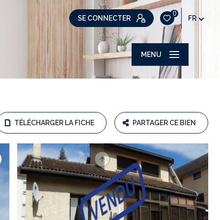
0
SE CONNECTER
FR
MENU
TÉLÉCHARGER LA FICHE
PARTAGER CE BIEN