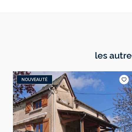
les autr
NOUVEAUTÉ