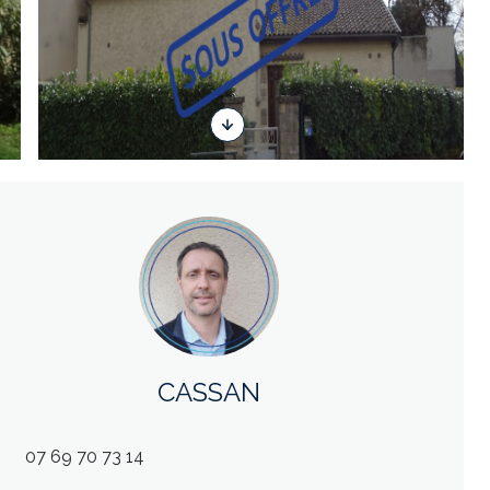
CASSAN
07 69 70 73 14