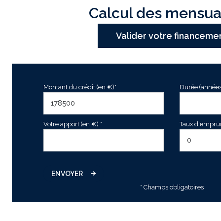
Calcul des mensua
Valider votre financeme
Montant du crédit (en €)*
Durée (années
Votre apport (en €) *
Taux d'emprunt
ENVOYER
* Champs obligatoires