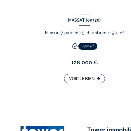
MASSAT (09320)
Maison 7 pièce(s) 5 chambre(s) 190 m²
1500 m²
128 000 €
VOIR LE BIEN
Tower immobili