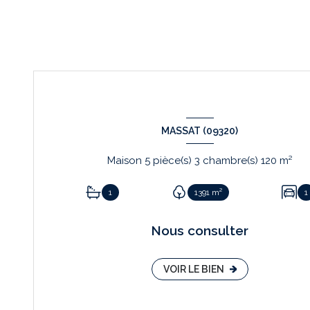
MASSAT (09320)
Maison 5 pièce(s) 3 chambre(s) 120 m²
1
1391 m²
1
Nous consulter
VOIR LE BIEN