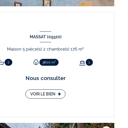
MASSAT (09320)
Maison 5 pièce(s) 2 chambre(s) 176 m²
2
3800 m²
1
Nous consulter
VOIR LE BIEN