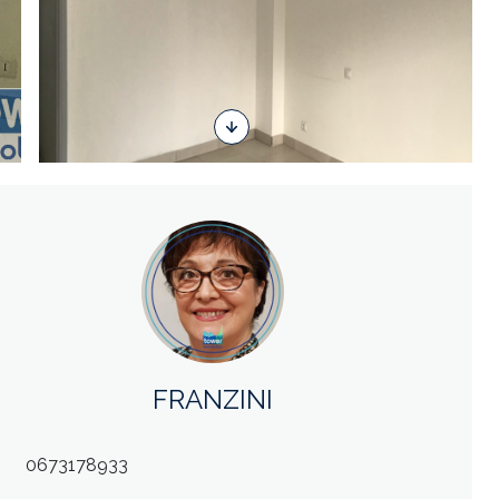
FRANZINI
0673178933