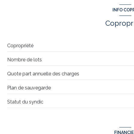
INFO COP
interphone
Copropr
Copropriété
Nombre de lots
Quote part annuelle des charges
Plan de sauvegarde
Statut du syndic
FINANCI