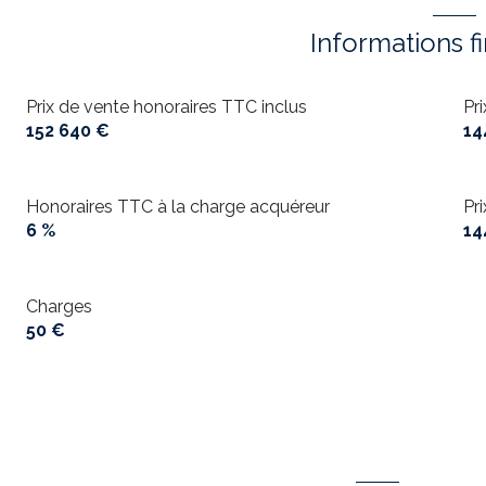
Informations f
Prix de vente honoraires TTC inclus
Pr
152 640 €
14
Honoraires TTC à la charge acquéreur
Pr
6 %
14
Charges
50 €