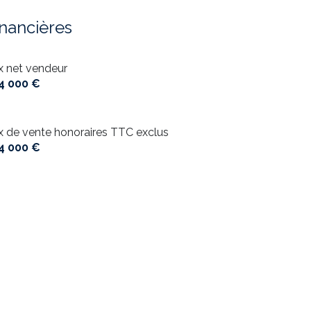
inancières
ix net vendeur
4 000 €
ix de vente honoraires TTC exclus
4 000 €