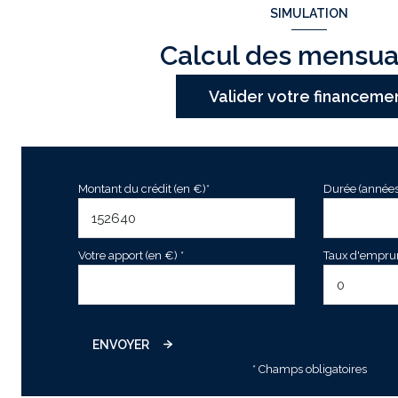
SIMULATION
Calcul des mensua
Valider votre financeme
Montant du crédit (en €)*
Durée (années
Votre apport (en €) *
Taux d'emprunt
ENVOYER
* Champs obligatoires