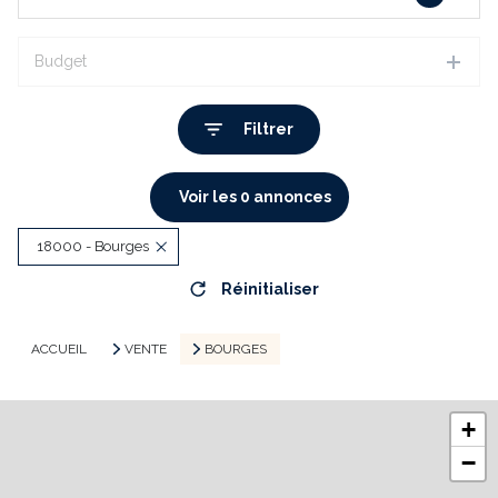
Budget
Filtrer
Voir les
0
annonces
18000 - Bourges
Réinitialiser
ACCUEIL
VENTE
BOURGES
+
−