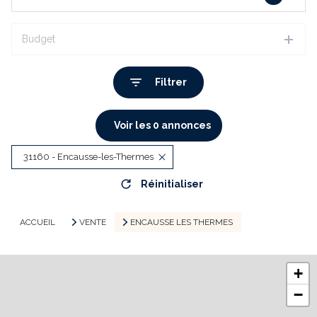
Budget
Filtrer
Voir les
0
annonces
31160 - Encausse-les-Thermes
Réinitialiser
ACCUEIL
VENTE
ENCAUSSE LES THERMES
+
−