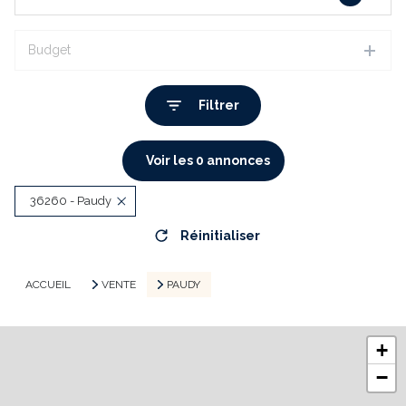
Budget
Filtrer
Voir les
0
annonces
36260 - Paudy
Réinitialiser
ACCUEIL
VENTE
PAUDY
+
−