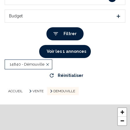
Budget
Filtrer
Voir les
1
annonces
14840 - Démouville
Réinitialiser
ACCUEIL
VENTE
DEMOUVILLE
+
−