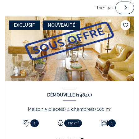
Trier par
EXCLUSIF
NOUVEAUTÉ
DÉMOUVILLE (14840)
Maison 5 pièce(s) 4 chambre(s) 100 m²
2
279 m²
1