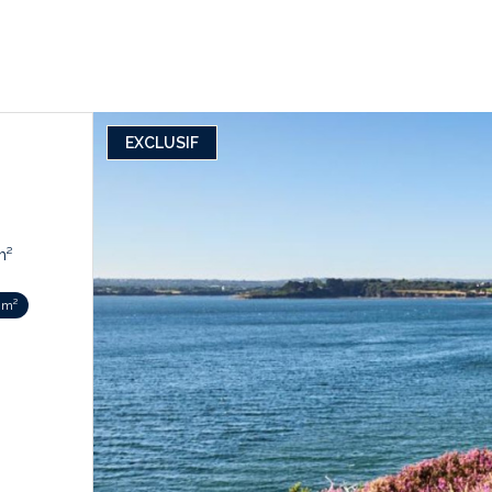
EXCLUSIF
3 pièce(s) 2 chambre(s) 60 m²
 m²