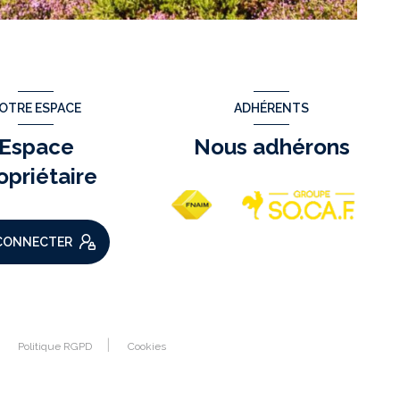
OTRE ESPACE
ADHÉRENTS
Espace
Nous adhérons
opriétaire
CONNECTER
Politique RGPD
Cookies