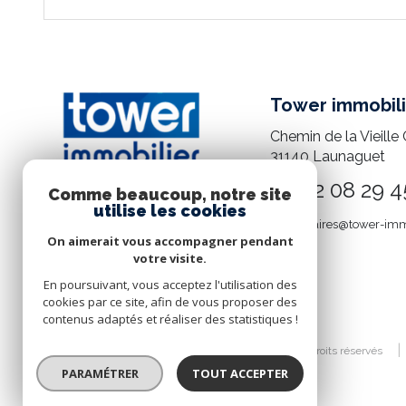
Tower immobili
Chemin de la Vieille 
31140
Launaguet
05 82 08 29 4
Comme beaucoup, notre site
utilise les cookies
mandataires@tower-imm
On aimerait vous accompagner pendant
votre visite.
En poursuivant, vous acceptez l'utilisation des
cookies par ce site, afin de vous proposer des
contenus adaptés et réaliser des statistiques !
© 2026 | Tous droits réservés
PARAMÉTRER
TOUT ACCEPTER