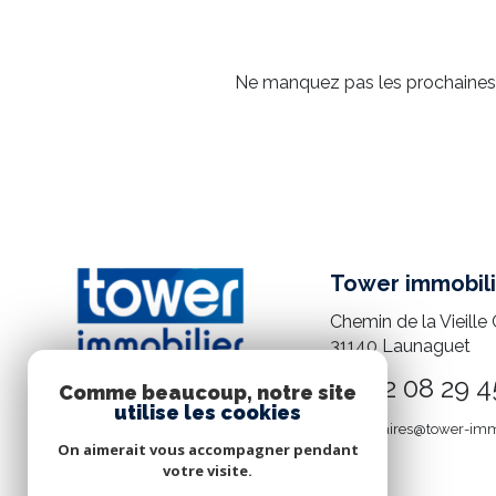
Ne manquez pas les prochaines o
Tower immobili
Chemin de la Vieille 
31140
Launaguet
05 82 08 29 4
Comme beaucoup, notre site
utilise les cookies
mandataires@tower-imm
On aimerait vous accompagner pendant
votre visite.