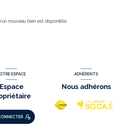
'un nouveau bien est disponible.
OTRE ESPACE
ADHÉRENTS
Espace
Nous adhérons
opriétaire
CONNECTER