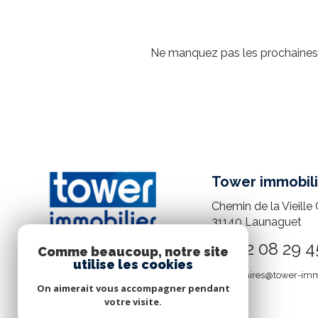
Ne manquez pas les prochaines o
Tower immobili
Chemin de la Vieille 
31140
Launaguet
05 82 08 29 4
Comme beaucoup, notre site
utilise les cookies
mandataires@tower-imm
On aimerait vous accompagner pendant
votre visite.