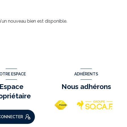
'un nouveau bien est disponible.
OTRE ESPACE
ADHÉRENTS
Espace
Nous adhérons
opriétaire
CONNECTER