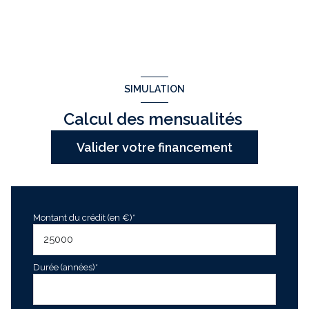
SIMULATION
Calcul des mensualités
Valider votre financement
Montant du crédit (en €)*
Durée (années)*