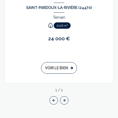
SAINT-PARDOUX-LA-RIVIÈRE (24470)
Terrain
2216 m²
24 000 €
VOIR LE BIEN
1
/
1