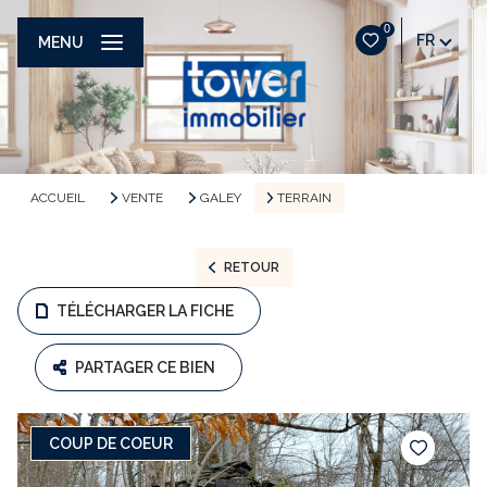
0
FR
MENU
ACCUEIL
VENTE
GALEY
TERRAIN
RETOUR
TÉLÉCHARGER LA FICHE
PARTAGER CE BIEN
COUP DE COEUR