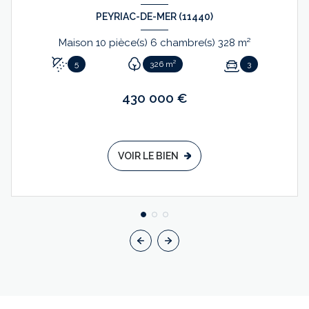
PEYRIAC-DE-MER (11440)
Maison 10 pièce(s) 6 chambre(s) 328 m²
5
326 m²
3
430 000 €
VOIR LE BIEN