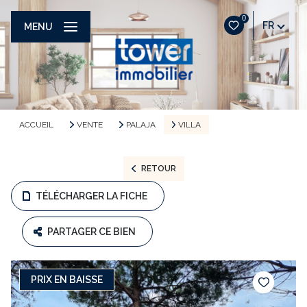
0
FR
MENU
ACCUEIL
VENTE
PALAJA
VILLA
RETOUR
TÉLÉCHARGER LA FICHE
PARTAGER CE BIEN
PRIX EN BAISSE