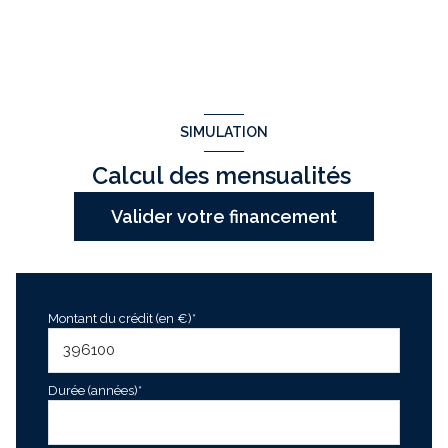
SIMULATION
Calcul des mensualités
Valider votre financement
Montant du crédit (en €)*
Durée (années)*