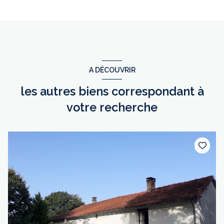
A DÉCOUVRIR
les autres biens correspondant à
votre recherche