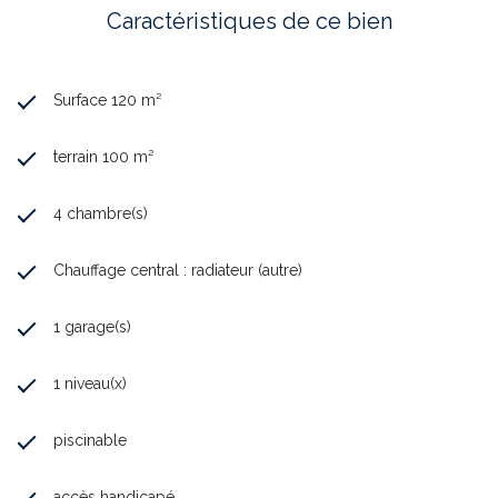
Caractéristiques de ce bien
Surface 120 m²
terrain 100 m²
4 chambre(s)
Chauffage central : radiateur (autre)
1 garage(s)
1 niveau(x)
piscinable
accès handicapé