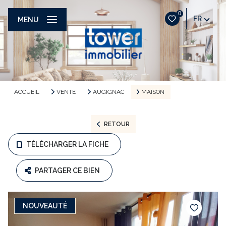
0
FR
MENU
ACCUEIL
VENTE
AUGIGNAC
MAISON
RETOUR
TÉLÉCHARGER LA FICHE
PARTAGER CE BIEN
NOUVEAUTÉ