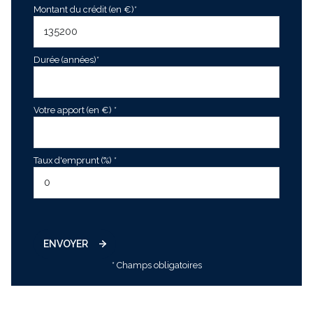
Montant du crédit (en €)*
Durée (années)*
Votre apport (en €) *
Taux d'emprunt (%) *
ENVOYER
* Champs obligatoires