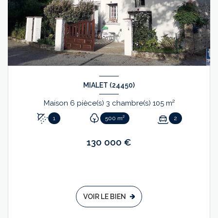
MIALET (24450)
Maison 6 pièce(s) 3 chambre(s) 105 m²
1
500 m²
2
130 000 €
VOIR LE BIEN