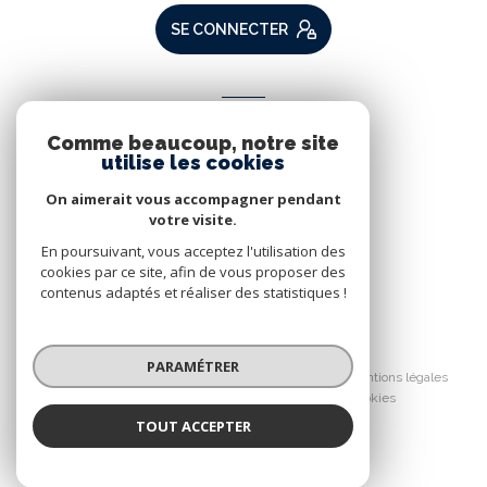
SE CONNECTER
ADHÉRENTS
Comme beaucoup, notre site
Nous adhérons
utilise les cookies
On aimerait vous accompagner pendant
votre visite.
En poursuivant, vous acceptez l'utilisation des
cookies par ce site, afin de vous proposer des
contenus adaptés et réaliser des statistiques !
© 2026 | Tous droits réservés
PARAMÉTRER
Nos partenaires
Nos honoraires
Mentions légales
Admin
Politique RGPD
Cookies
TOUT ACCEPTER
Réalisé par :