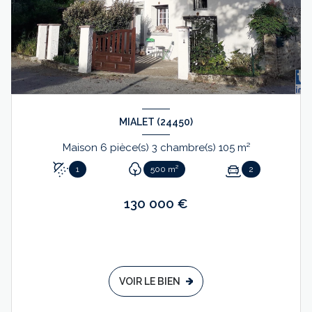
MIALET (24450)
Maison 6 pièce(s) 3 chambre(s) 105 m²
1
500 m²
2
130 000 €
VOIR LE BIEN