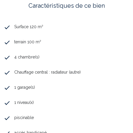
Caractéristiques de ce bien
Surface 120 m²
terrain 100 m²
4 chambre(s)
Chauffage central : radiateur (autre)
1 garage(s)
1 niveau(x)
piscinable
accès handicapé