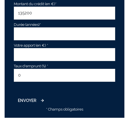
Montant du crédit (en €)*
Durée (années)*
Votre apport (en €) *
Taux d'emprunt (%) *
ENVOYER
* Champs obligatoires