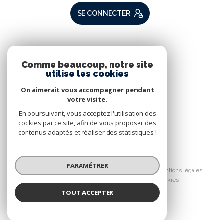
SE CONNECTER
ADHÉRENTS
Comme beaucoup, notre site
Nous adhérons
utilise les cookies
On aimerait vous accompagner pendant
votre visite.
En poursuivant, vous acceptez l'utilisation des
cookies par ce site, afin de vous proposer des
contenus adaptés et réaliser des statistiques !
© 2026 | Tous droits réservés
PARAMÉTRER
Nos partenaires
Nos honoraires
Mentions légales
Admin
Politique RGPD
Cookies
TOUT ACCEPTER
Réalisé par :