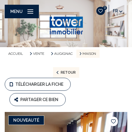
0
FR
MENU
ACCUEIL
VENTE
AUGIGNAC
MAISON
RETOUR
TÉLÉCHARGER LA FICHE
PARTAGER CE BIEN
NOUVEAUTÉ