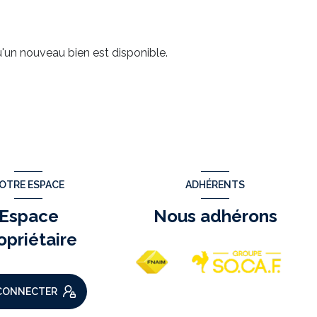
'un nouveau bien est disponible.
OTRE ESPACE
ADHÉRENTS
Espace
Nous adhérons
opriétaire
CONNECTER