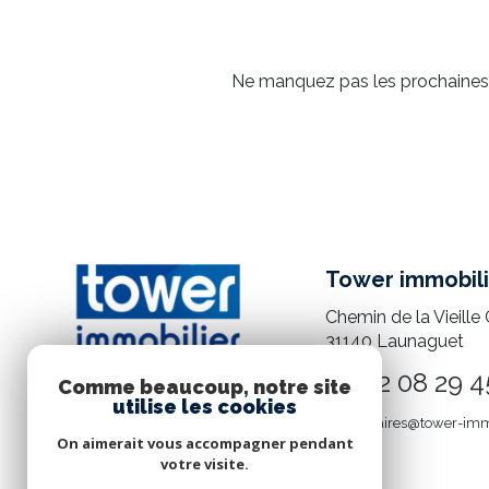
Ne manquez pas les prochaines o
Tower immobili
Chemin de la Vieille 
31140
Launaguet
05 82 08 29 4
Comme beaucoup, notre site
utilise les cookies
mandataires@tower-imm
On aimerait vous accompagner pendant
votre visite.