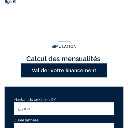
650 €
SIMULATION
Calcul des mensualités
Valider votre financement
Montant du crédit (en €)*
Durée (années)*