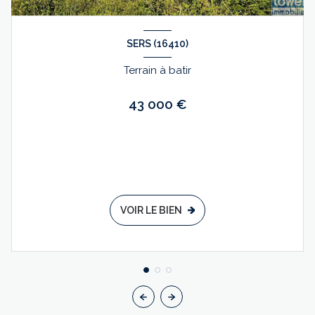
SERS (16410)
Terrain à batir
43 000 €
VOIR LE BIEN