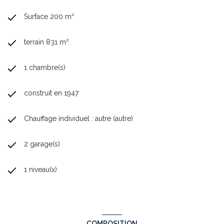
Surface 200 m²
terrain 831 m²
1 chambre(s)
construit en 1947
Chauffage individuel : autre (autre)
2 garage(s)
1 niveau(x)
COMPOSITION