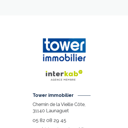
Tower immobilier
Chemin de la Vieille Côte,
31140
Launaguet
05 82 08 29 45