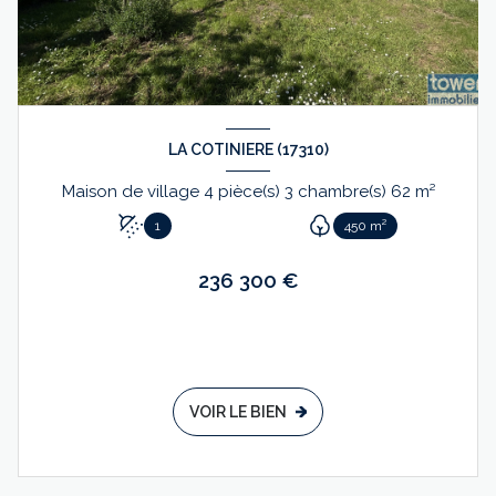
LA COTINIERE (17310)
Maison de village 4 pièce(s) 3 chambre(s) 62 m²
1
450 m²
236 300 €
VOIR LE BIEN