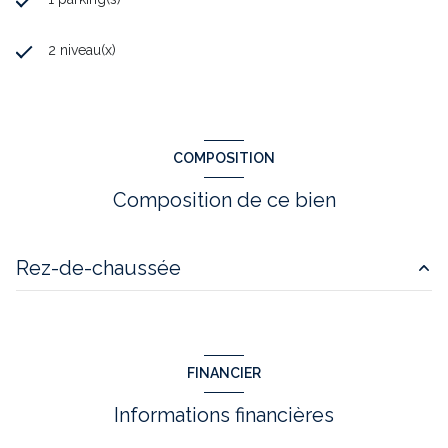
2 niveau(x)
COMPOSITION
Composition de ce bien
Rez-de-chaussée
accueil
350 m²
FINANCIER
Informations financières