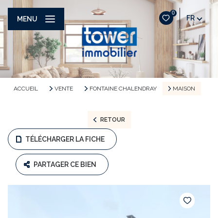
0
FR
MENU
ACCUEIL
VENTE
FONTAINE CHALENDRAY
MAISON
RETOUR
TÉLÉCHARGER LA FICHE
PARTAGER CE BIEN