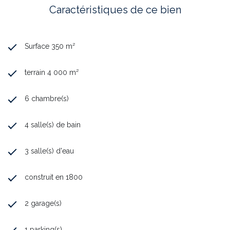
Caractéristiques de ce bien
Surface 350 m²
terrain 4 000 m²
6 chambre(s)
4 salle(s) de bain
3 salle(s) d'eau
construit en 1800
2 garage(s)
1 parking(s)