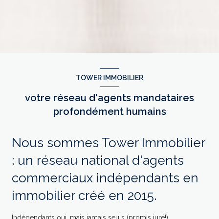
TOWER IMMOBILIER
votre réseau d'agents mandataires
profondément humains
Nous sommes Tower Immobilier
: un réseau national d'agents
commerciaux indépendants en
immobilier créé en 2015.
Indépendants oui, mais jamais seuls (promis juré!).