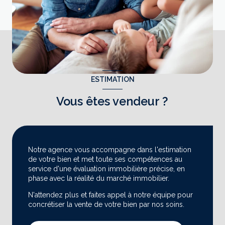
ESTIMATION
Vous êtes vendeur ?
Notre agence vous accompagne dans l'estimation
de votre bien et met toute ses compétences au
service d'une évaluation immobilière précise, en
phase avec la réalité du marché immobilier.
N'attendez plus et faites appel à notre équipe pour
concrétiser la vente de votre bien par nos soins.