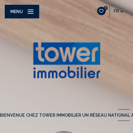
0
FR
MENU
BIENVENUE CHEZ TOWER IMMOBILIER UN RÉSEAU NATIONAL A