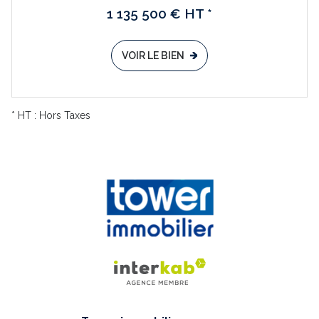
1 135 500 € HT *
VOIR LE BIEN
* HT : Hors Taxes