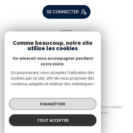
SE CONNECTER
ADHÉRENTS
Comme beaucoup, notre site
Nous adhérons
utilise les cookies
On aimerait vous accompagner pendant
votre visite.
En poursuivant, vous acceptez l'utilisation des
cookies par ce site, afin de vous proposer des
contenus adaptés et réaliser des statistiques !
© 2026 | Tous droits réservés
PARAMÉTRER
Nos partenaires
Nos honoraires
Mentions légales
Admin
Politique RGPD
Cookies
TOUT ACCEPTER
Réalisé par :