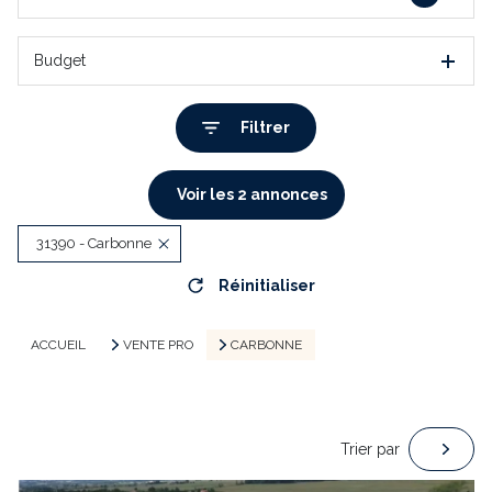
Budget
Filtrer
Voir les
2
annonces
31390 - Carbonne
Réinitialiser
ACCUEIL
VENTE PRO
CARBONNE
Trier par