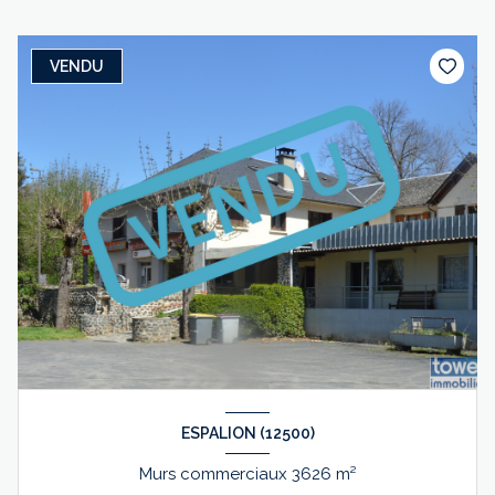
VENDU
ESPALION (12500)
Murs commerciaux 3626 m²