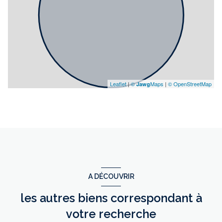
Leaflet
|
©
Maps
|
© OpenStreetMap
Jawg
A DÉCOUVRIR
les autres biens correspondant à
votre recherche