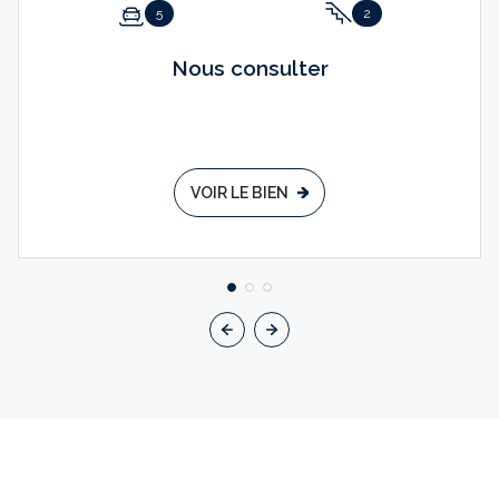
5
2
Nous consulter
VOIR LE BIEN