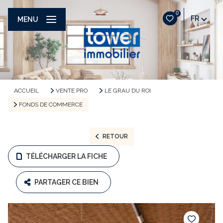
0
FR
MENU
ACCUEIL
VENTE PRO
LE GRAU DU ROI
FONDS DE COMMERCE
RETOUR
TÉLÉCHARGER LA FICHE
PARTAGER CE BIEN