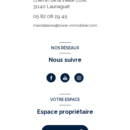
Chemin de la Vieille Côte,
31140
Launaguet
05 82 08 29 45
mandataires@tower-immobilier.com
NOS RÉSEAUX
Nous suivre
VOTRE ESPACE
Espace propriétaire