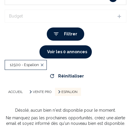
Budget
Filtrer
Voir les
0
annonces
12500 - Espalion
Réinitialiser
ACCUEIL
VENTE PRO
ESPALION
Désolé, aucun bien n'est disponible pour le moment.
Ne manquez pas les prochaines opportunités, créez une alerte
email et soyez informé dès qu'un nouveau bien est disponible.