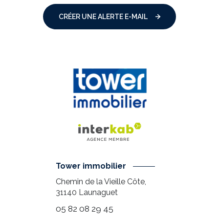
CRÉER UNE ALERTE E-MAIL
Tower immobilier
Chemin de la Vieille Côte,
31140
Launaguet
05 82 08 29 45