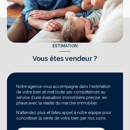
ESTIMATION
Vous êtes vendeur ?
Notre agence vous accompagne dans l'estimation
de votre bien et met toute ses compétences au
service d'une évaluation immobilière précise, en
phase avec la réalité du marché immobilier.
N'attendez plus et faites appel à notre équipe pour
concrétiser la vente de votre bien par nos soins.