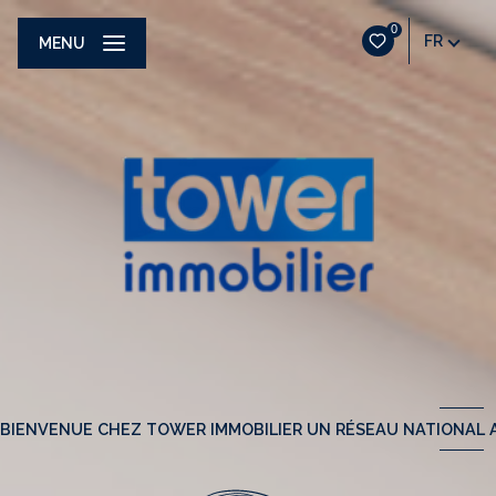
0
FR
MENU
BIENVENUE CHEZ TOWER IMMOBILIER UN RÉSEAU NATIONAL A