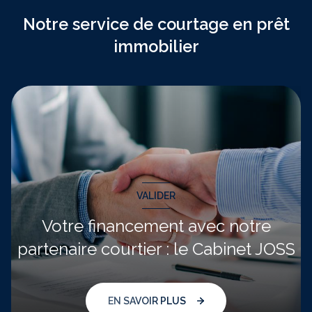
Notre service de courtage en prêt
immobilier
VALIDER
Votre financement avec notre
partenaire courtier : le Cabinet JOSS
EN SAVOIR PLUS