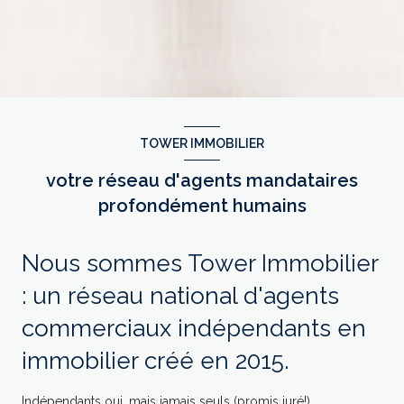
TOWER IMMOBILIER
votre réseau d'agents mandataires
profondément humains
Nous sommes Tower Immobilier
: un réseau national d'agents
commerciaux indépendants en
immobilier créé en 2015.
Indépendants oui, mais jamais seuls (promis juré!).