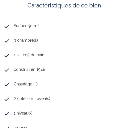
Caractéristiques de ce bien
Surface 91 m²
3 chambre(s)
1 salle(s) de bain
construit en 1948
Chauffage : ()
2 côté(s) mitoyen(s)
1 niveau(x)
terrasse