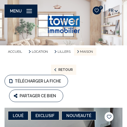
0
FR
MENU
ACCUEIL
LOCATION
LILLERS
MAISON
RETOUR
TÉLÉCHARGER LA FICHE
PARTAGER CE BIEN
LOUÉ
EXCLUSIF
NOUVEAUTÉ