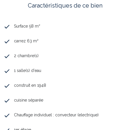
Caractéristiques de ce bien
Surface 58 m²
carrez 63 m²
2 chambre(s)
1 salle(s) d'eau
construit en 1948
cuisine séparée
Chauffage individuel : convecteur (electrique)
1er étage