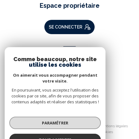
Espace propriétaire
SE CONNECTER
ADHÉRENTS
Comme beaucoup, notre site
Nous adhérons
utilise les cookies
On aimerait vous accompagner pendant
votre visite.
En poursuivant, vous acceptez l'utilisation des
cookies par ce site, afin de vous proposer des
contenus adaptés et réaliser des statistiques !
© 2026 | Tous droits réservés
PARAMÉTRER
Nos partenaires
Nos honoraires
Mentions légales
Admin
Politique RGPD
Cookies