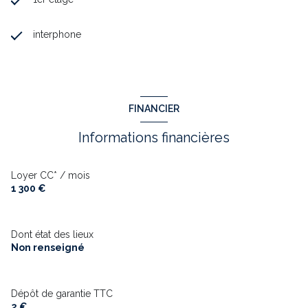
interphone
FINANCIER
Informations financières
Loyer CC* / mois
1 300 €
Dont état des lieux
Non renseigné
Dépôt de garantie TTC
2 €