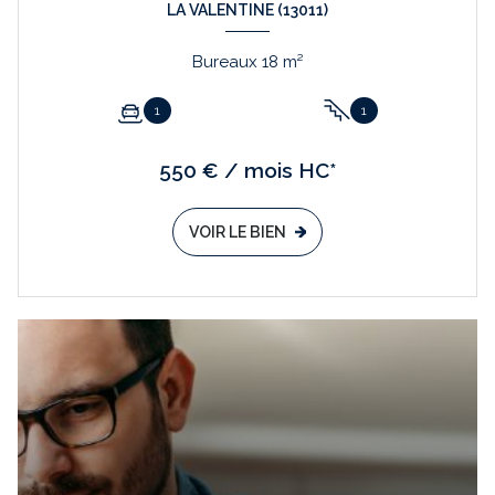
LA VALENTINE (13011)
Bureaux 18 m²
1
1
550 € / mois HC*
VOIR LE BIEN