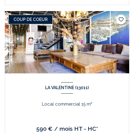
COUP DE COEUR
LA VALENTINE (13011)
Local commercial 15 m²
590 € / mois HT - HC*