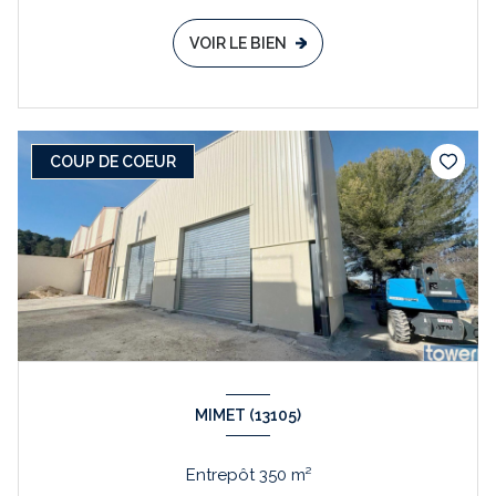
VOIR LE BIEN
COUP DE COEUR
MIMET (13105)
Entrepôt 350 m²