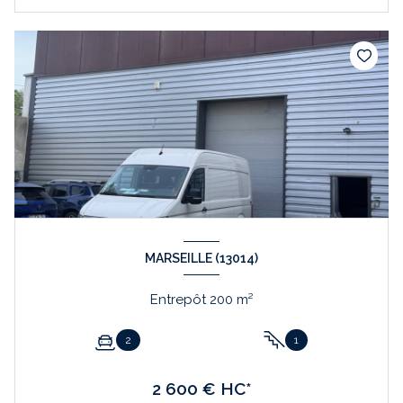
MARSEILLE (13014)
Entrepôt 200 m²
2
1
2 600 € HC*