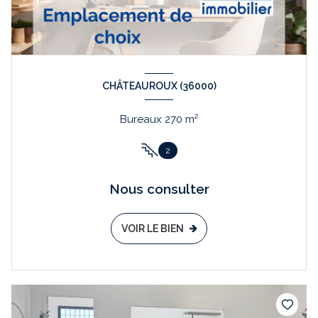
CHÂTEAUROUX (36000)
Bureaux 270 m²
2
Nous consulter
VOIR LE BIEN