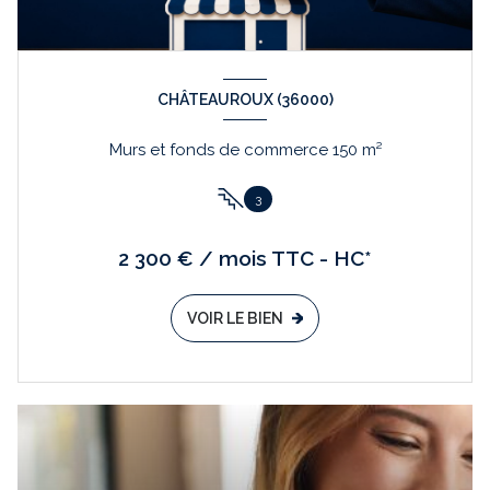
CHÂTEAUROUX (36000)
Murs et fonds de commerce 150 m²
3
2 300 € / mois TTC - HC*
VOIR LE BIEN