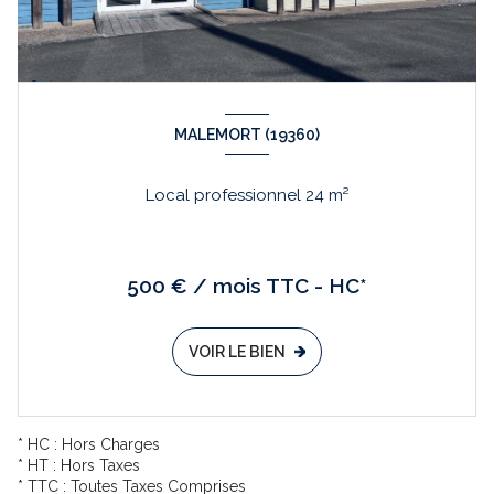
MALEMORT (19360)
Local professionnel 24 m²
500 € / mois TTC - HC*
VOIR LE BIEN
* HC : Hors Charges
* HT : Hors Taxes
* TTC : Toutes Taxes Comprises