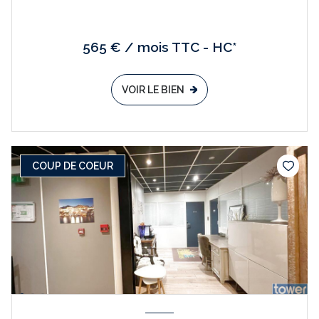
565 € / mois TTC - HC*
VOIR LE BIEN
COUP DE COEUR