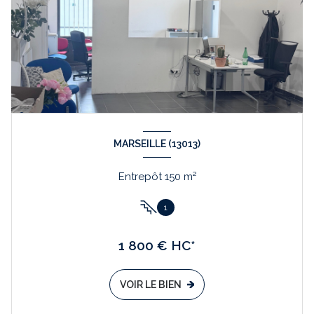
MARSEILLE (13013)
Entrepôt 150 m²
1
1 800 € HC*
VOIR LE BIEN