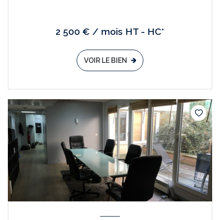
2 500 € / mois HT - HC*
VOIR LE BIEN