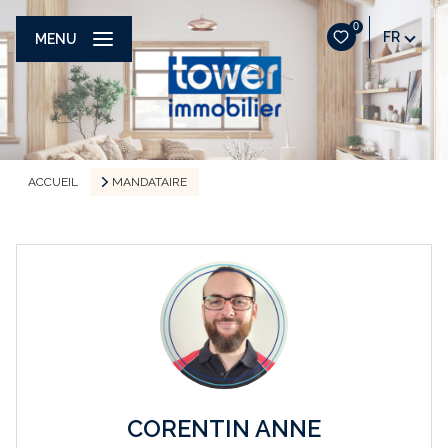
0
FR
MENU
ACCUEIL
MANDATAIRE
CORENTIN ANNE