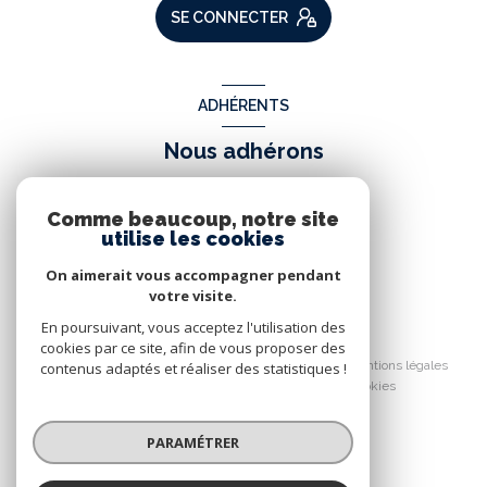
SE CONNECTER
ADHÉRENTS
Nous adhérons
Comme beaucoup, notre site
utilise les cookies
On aimerait vous accompagner pendant
votre visite.
En poursuivant, vous acceptez l'utilisation des
© 2026 | Tous droits réservés
cookies par ce site, afin de vous proposer des
Nos partenaires
Nos honoraires
Mentions légales
contenus adaptés et réaliser des statistiques !
Admin
Politique RGPD
Cookies
Réalisé par :
PARAMÉTRER