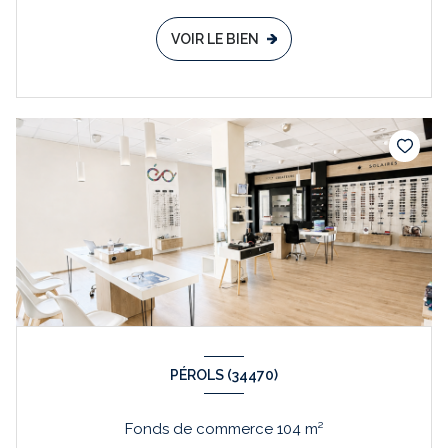
VOIR LE BIEN
PÉROLS (34470)
Fonds de commerce 104 m²