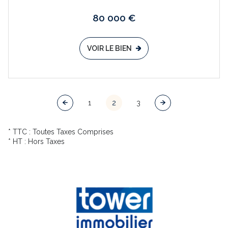
80 000 €
VOIR LE BIEN
1
2
3
* TTC : Toutes Taxes Comprises
* HT : Hors Taxes