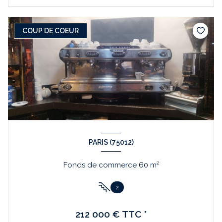
COUP DE COEUR
PARIS (75012)
Fonds de commerce 60 m²
2
212 000 € TTC *