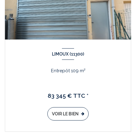
LIMOUX (11300)
Entrepôt 109 m²
83 345 € TTC *
VOIR LE BIEN