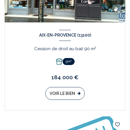
AIX-EN-PROVENCE (13100)
Cession de droit au bail 90 m²
9M²
184 000 €
VOIR LE BIEN