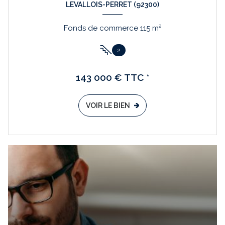
LEVALLOIS-PERRET (92300)
Fonds de commerce 115 m²
2
143 000 € TTC *
VOIR LE BIEN