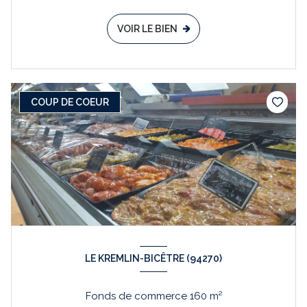
VOIR LE BIEN
COUP DE COEUR
LE KREMLIN-BICÊTRE (94270)
Fonds de commerce 160 m²