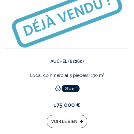
AUCHEL (62260)
Local commercial 5 pièce(s) 130 m²
680 m²
175 000 €
VOIR LE BIEN