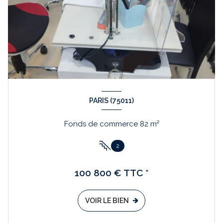
PARIS (75011)
Fonds de commerce 82 m²
2
100 800 € TTC *
VOIR LE BIEN