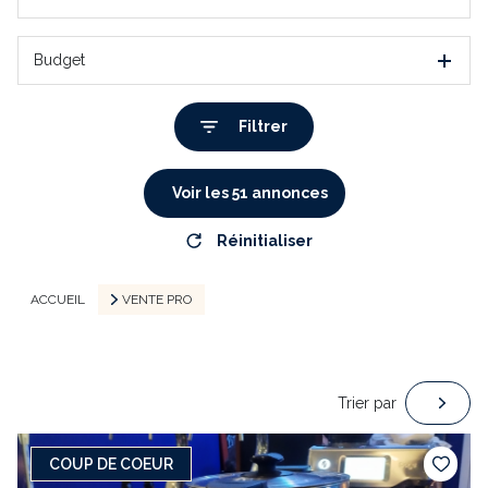
Budget
Filtrer
Voir les
51
annonces
Réinitialiser
ACCUEIL
VENTE PRO
Trier par
COUP DE COEUR