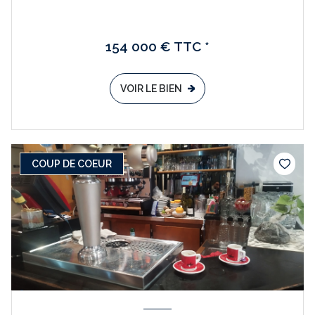
154 000 € TTC *
VOIR LE BIEN
COUP DE COEUR