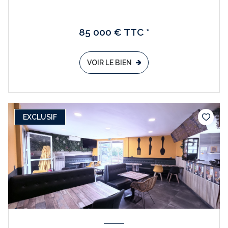
85 000 € TTC *
VOIR LE BIEN
EXCLUSIF