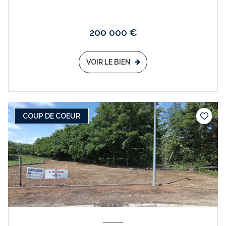
200 000 €
VOIR LE BIEN
COUP DE COEUR