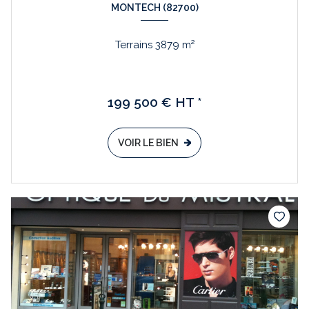
MONTECH (82700)
Terrains 3879 m²
199 500 € HT *
VOIR LE BIEN