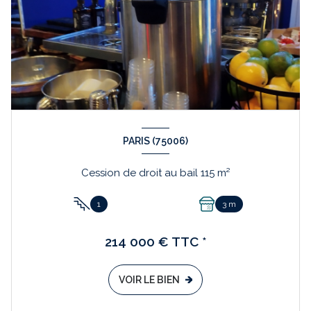
PARIS (75006)
Cession de droit au bail 115 m²
1
3 m
214 000 € TTC *
VOIR LE BIEN