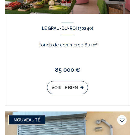
LE GRAU-DU-ROI (30240)
Fonds de commerce 60 m²
85 000 €
VOIR LE BIEN
NOUVEAUTÉ