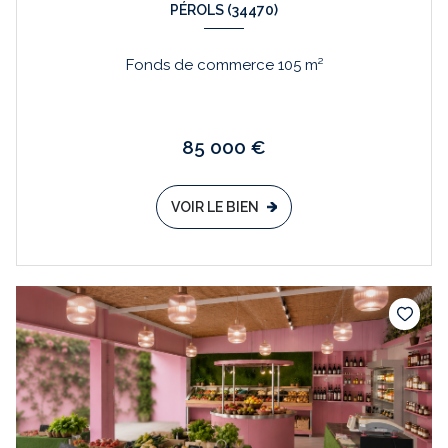
PÉROLS (34470)
Fonds de commerce 105 m²
85 000 €
VOIR LE BIEN