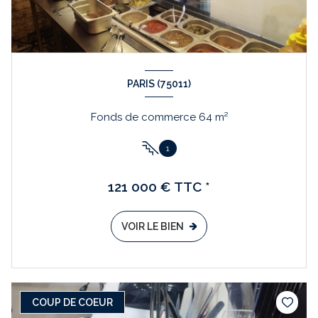
PARIS (75011)
Fonds de commerce 64 m²
1
121 000 € TTC *
VOIR LE BIEN
COUP DE COEUR